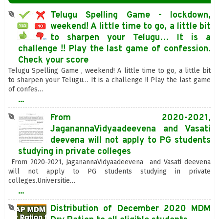
Telugu Spelling Game - lockdown,
weekend! A little time to go, a little bit
to sharpen your Telugu… It is a
challenge !! Play the last game of confession.
Check your score
Telugu Spelling Game , weekend! A little time to go, a little bit
to sharpen your Telugu… It is a challenge !! Play the last game
of confes…
...
From 2020-2021,
JaganannaVidyaadeevena and Vasati
deevena will not apply to PG students
studying in private colleges
From 2020-2021, JaganannaVidyaadeevena and Vasati deevena
will not apply to PG students studying in private
colleges.Universitie…
...
Distribution of December 2020 MDM