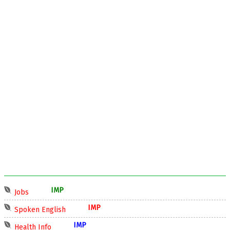
IMP
Jobs
IMP
Spoken English
IMP
Health Info