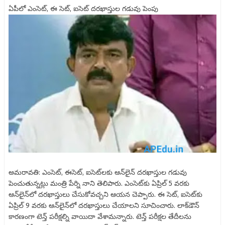
ఏపీలో ఎంసెట్‌, ఈ సెట్‌, ఐసెట్‌ దరఖాస్తుల గడువు పెంపు
అమరావతి: ఎంసెట్‌, ఈసెట్‌, ఐసెట్‌లకు ఆన్‌లైన్‌ దరఖాస్తుల గడువు
పెంచుతున్నట్లు మంత్రి పేర్ని నాని తెలిపారు. ఎంసెట్‌కు ఏప్రిల్‌ 5 వరకు
ఆన్‌లైన్‌లో దరఖాస్తులు చేసుకోవచ్చని ఆయన చెప్పారు. ఈ సెట్‌, ఐసెట్‌కు
ఏప్రిల్‌ 9 వరకు ఆన్‌లైన్‌లో దరఖాస్తులు చేయాలని సూచించారు. లాక్‌డౌన్‌
కారణంగా టెన్త్‌ పరీక్షల్ని వాయిదా వేశామన్నారు. టెన్త్‌ పరీక్షల తేదీలను