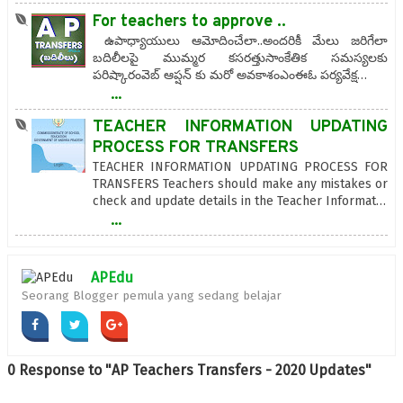
For teachers to approve ..
ఉపాధ్యాయులు ఆమోదించేలా..అందరికీ మేలు జరిగేలా
బదిలీలపై ముమ్మర కసరత్తుసాంకేతిక సమస్యలకు
పరిష్కారంవెబ్ ఆప్షన్ కు మరో అవకాశంఎంఈఓ పర్యవేక్ష…
...
TEACHER INFORMATION UPDATING
PROCESS FOR TRANSFERS
TEACHER INFORMATION UPDATING PROCESS FOR
TRANSFERS Teachers should make any mistakes or
check and update details in the Teacher Informat…
...
APEdu
Seorang Blogger pemula yang sedang belajar
0 Response to "AP Teachers Transfers - 2020 Updates"