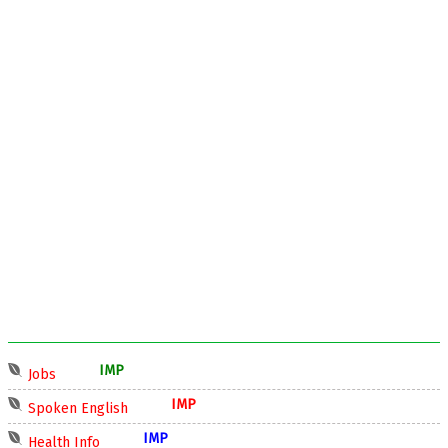
IMP
Jobs
IMP
Spoken English
IMP
Health Info