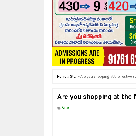
Home
»
Star
»
Are you shopping at the festive sal
Are you shopping at the fe
Star