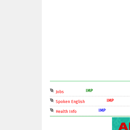
IMP
Jobs
IMP
Spoken English
IMP
Health Info