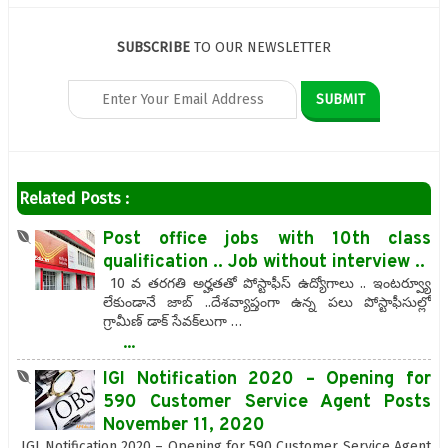
SUBSCRIBE
TO OUR NEWSLETTER
Related Posts :
Post office jobs with 10th class
qualification .. Job without interview ..
10 వ తరగతి అర్హతతో పోస్టాఫీస్ ఉద్యోగాలు .. ఇంటర్వ్యూ
లేకుండానే జాబ్ ..దేశవ్యాప్తంగా ఉన్న పలు పోస్టాఫీసుల్లో
గ్రామీణ్‌ డాక్ సేవక్‌లుగా …
...
IGI Notification 2020 – Opening for
590 Customer Service Agent Posts
November 11, 2020
IGI Notification 2020 – Opening for 590 Customer Service Agent