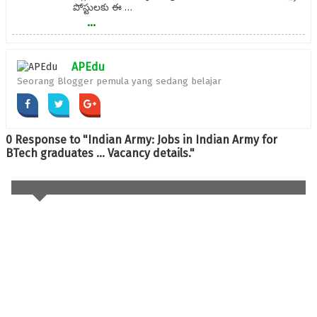
పోస్టులకు ఈ …
...
APEdu
Seorang Blogger pemula yang sedang belajar
0 Response to "Indian Army: Jobs in Indian Army for
BTech graduates ... Vacancy details."