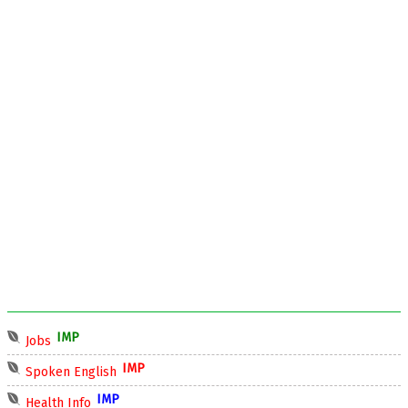
IMP
Jobs
IMP
Spoken English
IMP
Health Info