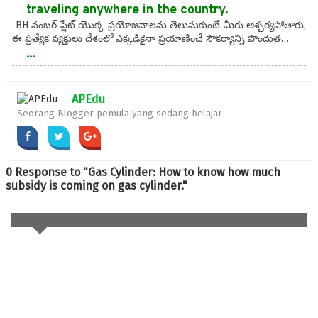
traveling anywhere in the country.
BH నంబర్ ప్లేట్ యొక్క ప్రయోజనాలను తెలుసుకుంటే మీరు ఆశ్చర్యపోతారు,
ఈ ప్రత్యేక వ్యక్తులు దేశంలో ఎక్కడికైనా ప్రయాణించే సౌకర్యాన్ని పొందుత…
...
APEdu
Seorang Blogger pemula yang sedang belajar
0 Response to "Gas Cylinder: How to know how much
subsidy is coming on gas cylinder."