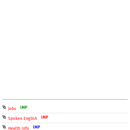
IMP
Jobs
IMP
Spoken English
IMP
Health Info