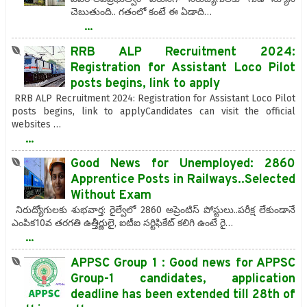
చెబుతుంది.. గతంలో కంటే ఈ ఏడాది…
...
RRB ALP Recruitment 2024:
Registration for Assistant Loco Pilot
posts begins, link to apply
RRB ALP Recruitment 2024: Registration for Assistant Loco Pilot
posts begins, link to applyCandidates can visit the official
websites …
...
Good News for Unemployed: 2860
Apprentice Posts in Railways..Selected
Without Exam
నిరుద్యోగులకు శుభవార్త: రైల్వేలో 2860 అప్రెంటిస్ పోస్టులు..పరీక్ష లేకుండానే
ఎంపిక10వ తరగతి ఉత్తీర్ణులై, ఐటీఐ సర్టిఫికేట్ కలిగి ఉంటే రై…
...
APPSC Group 1 : Good news for APPSC
Group-1 candidates, application
deadline has been extended till 28th of