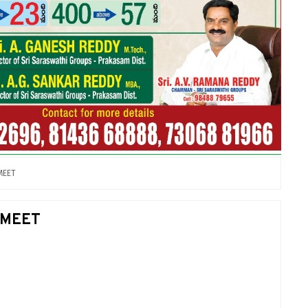
MEET
 MEET