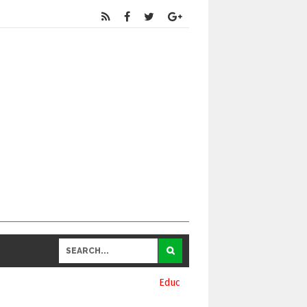
Educational
and General Updates కోసం నా వాట్సాప్ నెంబర్ 9390