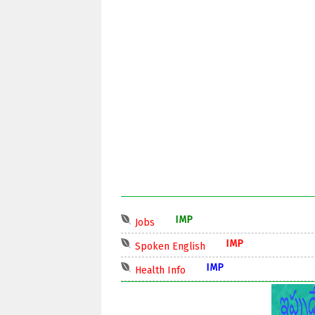
IMP
Jobs
IMP
Spoken English
IMP
Health Info