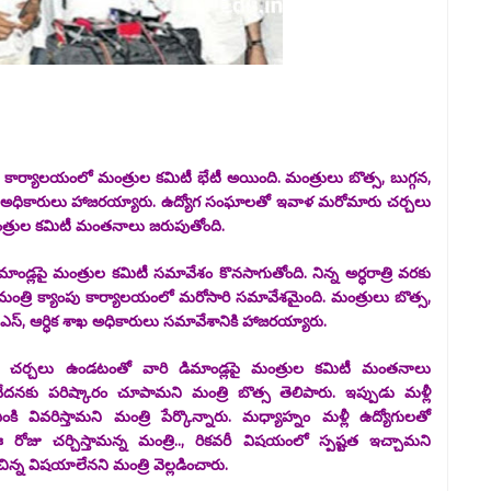
ార్యాలయంలో మంత్రుల కమిటీ భేటీ అయింది. మంత్రులు బొత్స, బుగ్గన,
క శాఖ అధికారులు హాజరయ్యారు. ఉద్యోగ సంఘాలతో ఇవాళ మరోమారు చర్చలు
త్రుల కమిటీ మంతనాలు జరుపుతోంది.
్లపై మంత్రుల కమిటీ సమావేశం కొనసాగుతోంది. నిన్న అర్ధరాత్రి వరకు
ంత్రి క్యాంపు కార్యాలయంలో మరోసారి సమావేశమైంది. మంత్రులు బొత్స,
 సీఎస్, ఆర్ధిక శాఖ అధికారులు సమావేశానికి హాజరయ్యారు.
 చర్చలు ఉండటంతో వారి డిమాండ్లపై మంత్రుల కమిటీ మంతనాలు
ఆవేదనకు పరిష్కారం చూపామని మంత్రి బొత్స తెలిపారు. ఇప్పుడు మళ్లీ
 వివరిస్తామని మంత్రి పేర్కొన్నారు. మధ్యాహ్నం మళ్లీ ఉద్యోగులతో
 ఈ రోజు చర్చిస్తామన్న మంత్రి.., రికవరీ విషయంలో స్పష్టత ఇచ్చామని
ిన్న విషయాలేనని మంత్రి వెల్లడించారు.