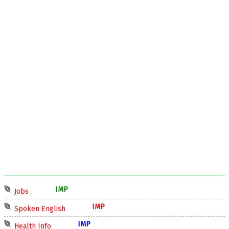
IMP
Jobs
IMP
Spoken English
IMP
Health Info