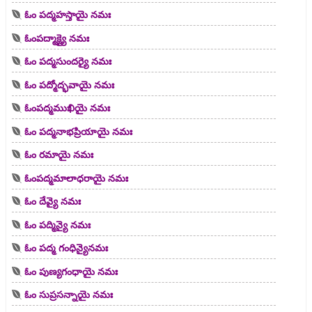
ఓం పద్మహస్తాయై నమః
ఓంపద్మాక్ష్యై నమః
ఓం పద్మసుందర్యై నమః
ఓం పద్మోద్భవాయై నమః
ఓంపద్మముఖియై నమః
ఓం పద్మనాభప్రియాయై నమః
ఓం రమాయై నమః
ఓంపద్మమాలాధరాయై నమః
ఓం దేవ్యై నమః
ఓం పద్మిన్యై నమః
ఓం పద్మ గంధిన్యైనమః
ఓం పుణ్యగంధాయై నమః
ఓం సుప్రసన్నాయై నమః