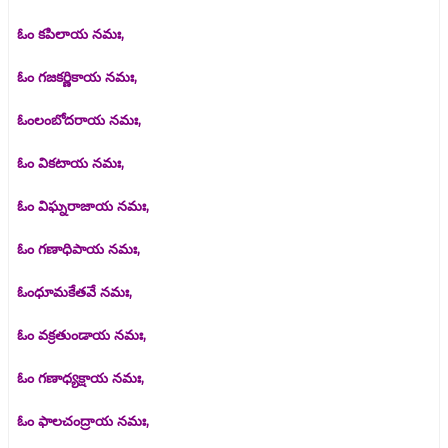
ఓం కపిలాయ నమః,
ఓం గజకర్ణికాయ నమః,
ఓంలంబోదరాయ నమః,
ఓం వికటాయ నమః,
ఓం విఘ్నరాజాయ నమః,
ఓం గణాధిపాయ నమః,
ఓంధూమకేతవే నమః,
ఓం వక్రతుండాయ నమః,
ఓం గణాధ్యక్షాయ నమః,
ఓం ఫాలచంద్రాయ నమః,