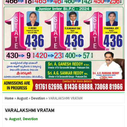
Home
»
August
»
Devotion
»
VARALAKSHMI VRATAM
VARALAKSHMI VRATAM
August
Devotion
,