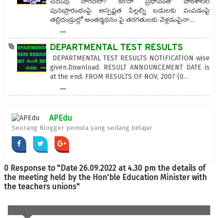
చదువు సాగేదెలా? కరోనా ప్రభావంతో పాఠశాలల
పునఃప్రారంభంపై అస్పష్టత పిల్లల్ని బడులకు పంపడంపై
తల్లిదండ్రుల్లో అంతర్మథనం పై తరగతులకు వెళ్లడంపైనా…
...
DEPARTMENTAL TEST RESULTS
DEPARTMENTAL TEST RESULTS NOTIFICATION wise
given.Download. RESULT ANNOUNCEMENT DATE is
at the end. FROM RESULTS OF NOV, 2007 (0…
...
APEdu
Seorang Blogger pemula yang sedang belajar
0 Response to "Date 26.09.2022 at 4.30 pm the details of
the meeting held by the Hon'ble Education Minister with
the teachers unions"