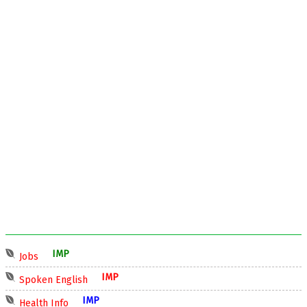
IMP
Jobs
IMP
Spoken English
IMP
Health Info