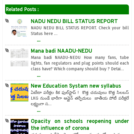
Related Posts :
NADU NEDU BILL STATUS REPORT
NADU NEDU BILL STATUS REPORT. Check your bill
Status here …
...
Mana badi NAADU-NEDU
Mana badi NAADU-NEDU How many fans, tube
lights, fan regulators and plug points should each
class have? Which company should buy ? Detai…
...
New Education Systam new syllabus
ఏటేటా పరీక్షల కిక ఫుల్‌స్టాప్ ! కొత్త చదువులు కొత్త సిలబస్
LKG నుండే భారీగా ఆన్లైన్ తర్ఫీదులు జాతీయ పోటీ పరీక్షలే
లక్ష్యంగా స…
...
Opacity on schools reopening under
the influence of corona