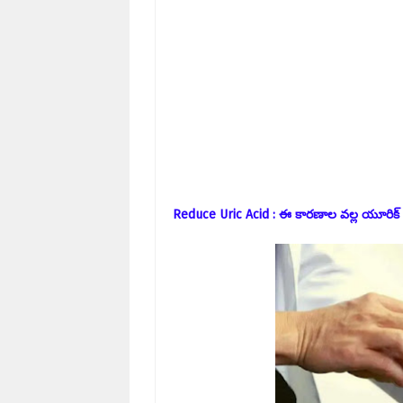
Reduce Uric Acid : ఈ కారణాల వల్ల యూరిక్ యా