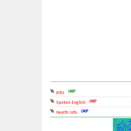
IMP
Jobs
IMP
Spoken English
IMP
Health Info