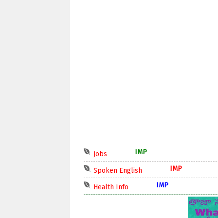
IMP
Jobs
IMP
Spoken English
IMP
Health Info