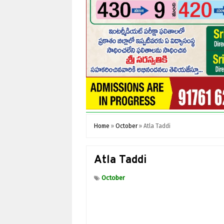
Home
»
October
»
Atla Taddi
Atla Taddi
October