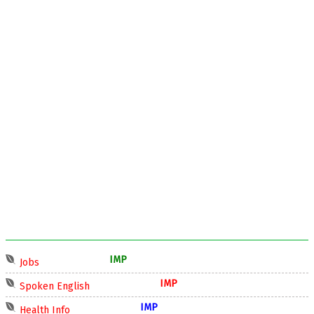
IMP
Jobs
IMP
Spoken English
IMP
Health Info