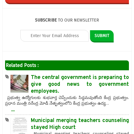
SUBSCRIBE
TO OUR NEWSLETTER
Related Posts :
The central government is preparing to
give good news to government
employees.
ప్రభుత్వ ఉద్యోగులకు శుభవార్త చెప్పేందుకు సిద్దమవుతోంది కేంద్ర ప్రభుత్వం.
ప్రధాన మంత్రి నరేంద్ర మోడీ నేతృత్వంలోని కేంద్ర ప్రభుత్వం ఉద్య…
...
Municipal merging teachers counseling
stayed High court
Municipal merging teachers counseling stayed