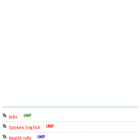
IMP
Jobs
IMP
Spoken English
IMP
Health Info