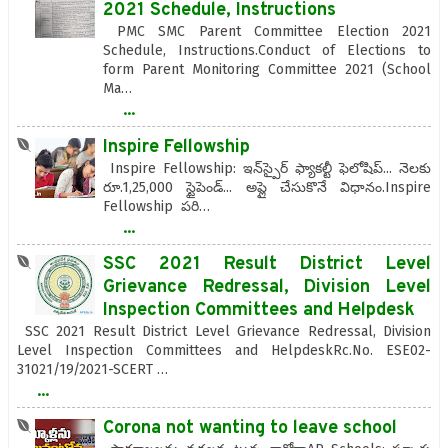
2021 Schedule, Instructions
PMC SMC Parent Committee Election 2021
Schedule, Instructions.Conduct of Elections to
form Parent Monitoring Committee 2021 (School
Ma…
...
Inspire Fellowship
Inspire Fellowship: ఇన్‌స్పైర్ ఫ్యాకల్టీ ఫెలోషిప్... నెలకు
రూ.1,25,000 స్టైపెండ్... అప్లై చేసుకొనే విధానం.Inspire
Fellowship పరి…
...
SSC 2021 Result District Level
Grievance Redressal, Division Level
Inspection Committees and Helpdesk
SSC 2021 Result District Level Grievance Redressal, Division
Level Inspection Committees and HelpdeskRc.No. ESE02-
31021/19/2021-SCERT …
...
Corona not wanting to leave school