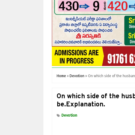
Home
»
Devotion
»
On which side of the husban
On which side of the hus
be.Explanation.
Devotion