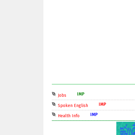
IMP
Jobs
IMP
Spoken English
IMP
Health Info