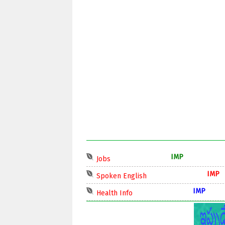
IMP
Jobs
IMP
Spoken English
IMP
Health Info