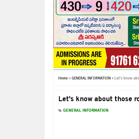
Home
»
GENERAL INFORMATION
»
Let's know abo
Let's know about those ro
GENERAL INFORMATION