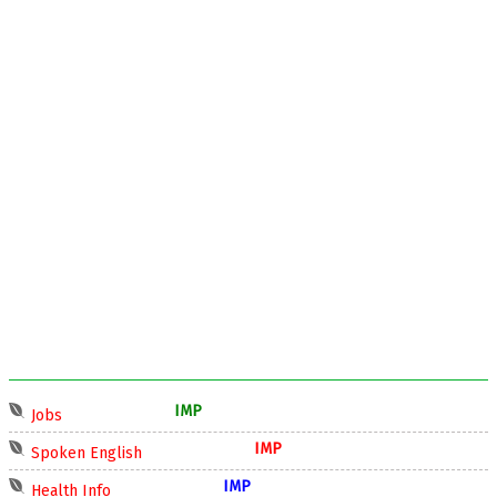
IMP
Jobs
IMP
Spoken English
IMP
Health Info