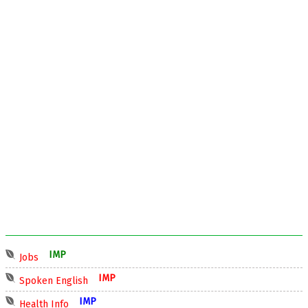
IMP
Jobs
IMP
Spoken English
IMP
Health Info