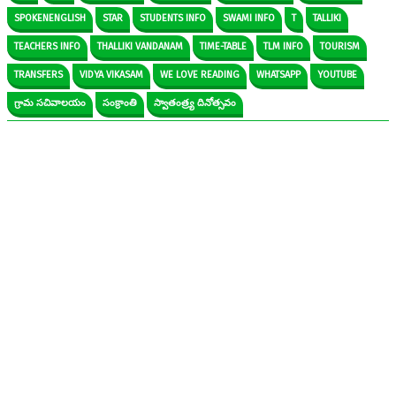
SPOKENENGLISH
STAR
STUDENTS INFO
SWAMI INFO
T
TALLIKI
TEACHERS INFO
THALLIKI VANDANAM
TIME-TABLE
TLM INFO
TOURISM
TRANSFERS
VIDYA VIKASAM
WE LOVE READING
WHATSAPP
YOUTUBE
గ్రామ సచివాలయం
సంక్రాంతి
స్వాతంత్ర్య దినోత్సవం