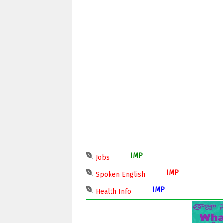
IMP
Jobs
IMP
Spoken English
IMP
Health Info