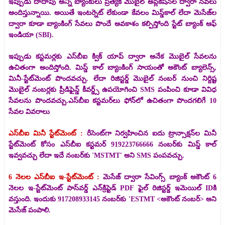
ఇప్పుడు దాదాపు అన్ని బ్యాంకులు ప్రత్యేక మొబైల్‌ అప్లికేషన్‌ల ద్వారా సేవలు
అందిస్తున్నాయి. అయితే ఇంటర్నెట్‌ లేకుండా కేవలం మిస్డ్‌కాల్‌ లేదా మెసేజ్‌ల
ద్వారా కూడా బ్యాంకింగ్‌ సేవలు పొందే అవకాశం కల్పిస్తోంది స్టేట్ బ్యాంక్ ఆఫ్
ఇండియా (SBI).
ఇప్పుడు కస్టమర్లకు ఎస్‌బీఐ క్విక్‌ యాప్‌ ద్వారా అనేక మొబైల్ సేవలను
ఉచితంగా అందిస్తోంది. మిస్డ్ కాల్ బ్యాంకింగ్‌ సాయంతో అకౌంట్‌ బ్యాలెన్స్,
మినీ-స్టేట్‌మెంట్ పొందవచ్చు. లేదా రిజిస్టర్డ్ మొబైల్ నంబర్ నుంచి నిర్దిష్ట
మొబైల్ నంబర్లకు ప్రీడిఫైన్డ్‌ కీవర్డ్స్‌ ఉపయోగించి SMS పంపించి కూడా వివిధ
సేవలను పొందవచ్చు.ఎస్‌బీఐ కస్టమర్‌లు ఫోన్‌లో ఉచితంగా పొందగలిగే 10
సేవల వివరాలు
ఎస్‌బీఐ మినీ స్టేట్‌మెంట్ :
రీసెంట్‌గా నిర్వహించిన ఐదు ట్రాన్సాక్షన్‌ల మినీ
స్టేట్‌మెంట్‌ కోసం ఎస్‌బీఐ కస్టమర్ 919223766666 నంబర్‌కు మిస్డ్ కాల్
ఇవ్వవచ్చు లేదా ఇదే నంబర్‌కు 'MSTMT' అని SMS పంపవచ్చు.
6 నెలల ఎస్‌బీఐ ఇ-స్టేట్‌మెంట్ :
మెసేజ్‌ ద్వారా సేవింగ్స్ బ్యాంక్ అకౌంట్‌ 6
నెలల ఇ-స్టేట్‌మెంట్ పాస్‌వర్డ్ ఎన్‌క్రిప్టెడ్ PDF ఫైల్‌ రిజిస్టర్డ్ ఇమెయిల్ IDకి
వస్తుంది. ఇందుకు 917208933145 నంబర్‌కు 'ESTMT <అకౌంట్‌ నంబర్‌> అని
మెసేజ్‌ పంపాలి.