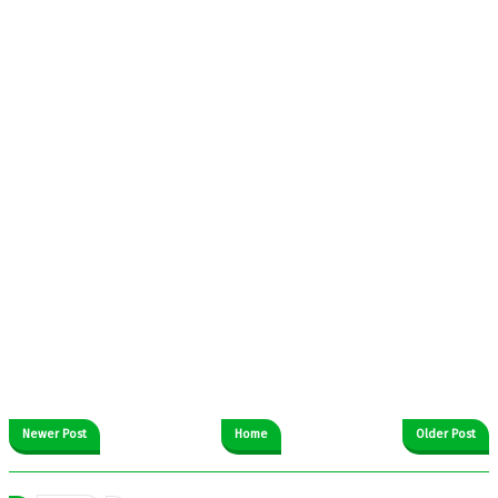
Newer Post
Home
Older Post