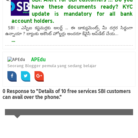
SBI: Alert for SBI customers ... Do you
have these documents ready? KYC
update is mandatory for all bank
account holders.
SBI : ఎస్బీఐ కస్టమర్లకు అలర్ట్ ... ఈ డాక్యుమెంట్స్ మీ దగ్గర సిద్ధంగా
ఉన్నాయా ? బ్యాంకు అకౌంట్ హోల్డర్లు అందరూ కేవైసీ అప్‌డేట్ చేయ…
...
APEdu
Seorang Blogger pemula yang sedang belajar
0 Response to "Details of 10 free services SBI customers
can avail over the phone."