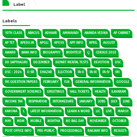
Label
Labels
10TH CLASS
ABACUS
ADHAAR
AMMAVADI
ANANDA VEDIKA
AP CABINET
AP TET
APEDU.IN
APGLI
APOSS
APP INFO
APRIL
AUGUST
AWARD
BANK INFO
BIOGRAPHY
BODHTEST
Ç:
CENSUS 2020
DD SAPTHAGIRI
DECEMBER
DEPART MENTAL TESTS
DEVOTION
DSC
DSC - 2024
E-SR
EHAZAR
ELECTION
FA-II
FA-III
FA-IV
FA1
FA1 QUESTION PAPERS
FEBRUARY
FLN
GENERAL INFORMATION
GOOGLE
GOVERNMENT SCHEMES
GREETINGS
HALL TICKETS
HEALTH
ILAVARAM
INCOME TAX
INSPIRATION
INTERMEDIATE
JANUARY
JOBS
JULY
JUNE
KARONA
L
LATEST INFORMATION
LEARN A WORD
LIC
LIVE
MARCH
MAY
MDM
MOBILE
NISHTHA
NO BAG DAY
NOVEMBER
OCTOBER
POST OFFICE INFO
PRE-PUBLIC
PROCEEDINGS
RAILWAY INFO
RESULTS