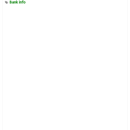
Bank info