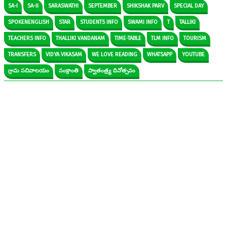
SA-I
SA-II
SARASWATHI
SEPTEMBER
SHIKSHAK PARV
SPECIAL DAY
SPOKENENGLISH
STAR
STUDENTS INFO
SWAMI INFO
T
TALLIKI
TEACHERS INFO
THALLIKI VANDANAM
TIME-TABLE
TLM INFO
TOURISM
TRANSFERS
VIDYA VIKASAM
WE LOVE READING
WHATSAPP
YOUTUBE
గ్రామ సచివాలయం
సంక్రాంతి
స్వాతంత్ర్య దినోత్సవం