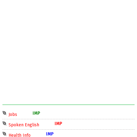
IMP
Jobs
IMP
Spoken English
IMP
Health Info