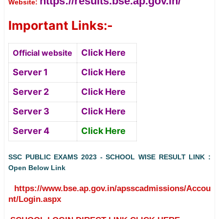
https://results.bse.ap.gov.in/
Website:
Important Links:-
Click Here
Official website
Server 1
Click Here
Server 2
Click Here
Server 3
Click Here
Server 4
Click Here
SSC PUBLIC EXAMS 2023 - SCHOOL WISE RESULT LINK :
Open Below Link
https://www.bse.ap.gov.in/apsscadmissions/Accou
nt/Login.aspx