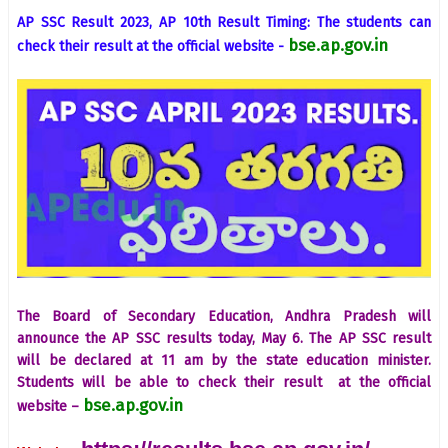
AP SSC Result 2023, AP 10th Result Timing: The students can
bse.ap.gov.in
check their result at the official website -
The Board of Secondary Education, Andhra Pradesh will
announce the AP SSC results today, May 6. The AP SSC result
will be declared at 11 am by the state education minister.
Students will be able to check their result at the official
bse.ap.gov.in
website –