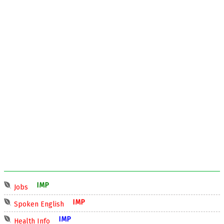
IMP
Jobs
IMP
Spoken English
IMP
Health Info