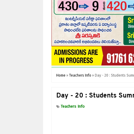
Home
»
Teachers Info
»
Day - 20 : Students Summ
Day - 20 : Students Summ
Teachers Info