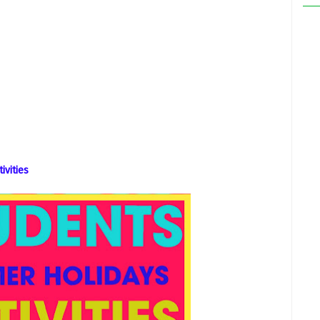
ivities