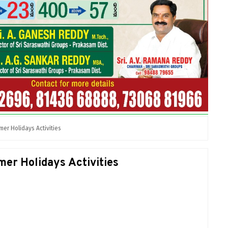
er Holidays Activities
er Holidays Activities