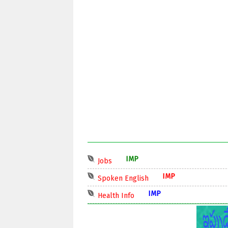
IMP
Jobs
IMP
Spoken English
IMP
Health Info