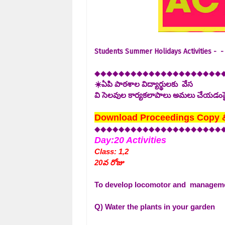
Students Summer Holidays Activities - -
◆◆◆◆◆◆◆◆◆◆◆◆◆◆◆◆◆◆◆◆◆
☀️ఏపి పాఠశాల విద్యార్థులకు వేస
వి సెలవుల కార్యకలాపాలు అమలు చేయడంపై 
Download Proceedings Copy & 
◆◆◆◆◆◆◆◆◆◆◆◆◆◆◆◆◆◆◆◆◆
Day:20 Activities
Class: 1,2
20వ రోజు
To develop locomotor and managemen
Q) Water the plants in your garden