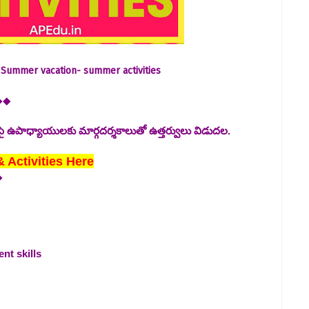
 Summer vacation- summer activities
◆◆
ఉపాధ్యాయులకు మార్గదర్శకాలుతో ఉత్తర్వులు విడుదల.
Activities Here
◆
t skills