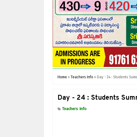
Home
»
Teachers Info
»
Day - 24 : Students Summ
Day - 24 : Students Summ
Teachers Info