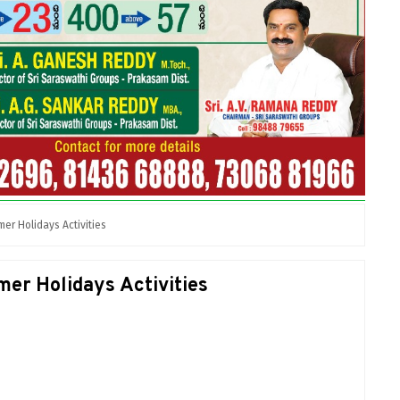
er Holidays Activities
er Holidays Activities