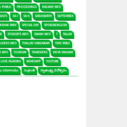
E-PUBLIC
PROCEEDINGS
RAILWAY INFO
SULTS
SA-I
SA-II
SARASWATHI
SEPTEMBER
IKSHAK PARV
SPECIAL DAY
SPOKENENGLISH
AR
STUDENTS INFO
SWAMI INFO
T
TALLIKI
ACHERS INFO
THALLIKI VANDANAM
TIME-TABLE
M INFO
TOURISM
TRANSFERS
VIDYA VIKASAM
 LOVE READING
WHATSAPP
YOUTUBE
రామ సచివాలయం
సంక్రాంతి
స్వాతంత్ర్య దినోత్సవం