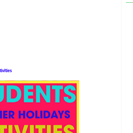
ivities