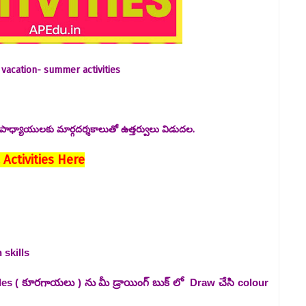
vacation- summer activities
ధ్యాయులకు మార్గదర్శకాలుతో ఉత్తర్వులు విడుదల.
ctivities Here
 skills
ables ( కూరగాయలు ) ను మీ డ్రాయింగ్ బుక్ లో Draw చేసి colour