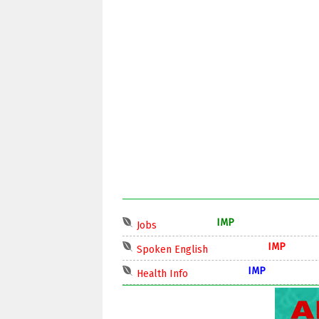
IMP
Jobs
IMP
Spoken English
IMP
Health Info