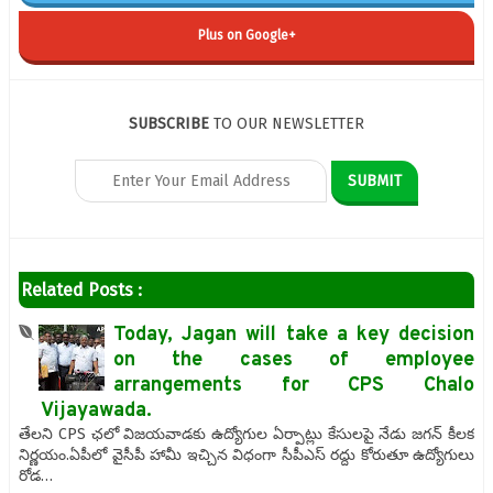
Plus on Google+
SUBSCRIBE
TO OUR NEWSLETTER
Related Posts :
Today, Jagan will take a key decision
on the cases of employee
arrangements for CPS Chalo
Vijayawada.
తేలని CPS ఛలో విజయవాడకు ఉద్యోగుల ఏర్పాట్లు కేసులపై నేడు జగన్ కీలక
నిర్ణయం.ఏపీలో వైసీపీ హామీ ఇచ్చిన విధంగా సీపీఎస్ రద్దు కోరుతూ ఉద్యోగులు
రోడ…