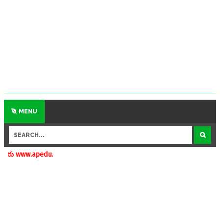
MENU
n.