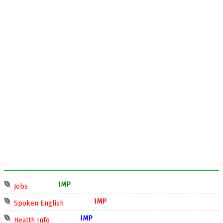
IMP
Jobs
IMP
Spoken English
IMP
Health Info