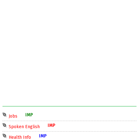
IMP
Jobs
IMP
Spoken English
IMP
Health Info