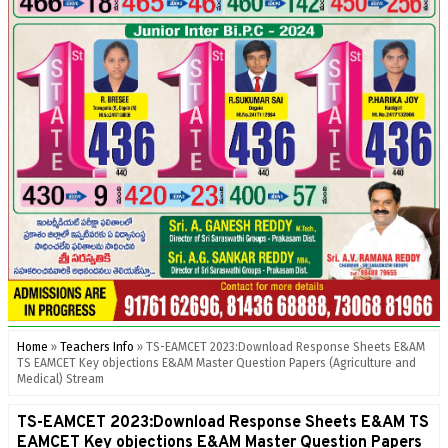
Home
»
Teachers Info
»
TS-EAMCET 2023:Download Response Sheets E&AM
TS EAMCET Key objections E&AM Master Question Papers (Agriculture and
Medical) Stream
TS-EAMCET 2023:Download Response Sheets E&AM TS
EAMCET Key objections E&AM Master Question Papers