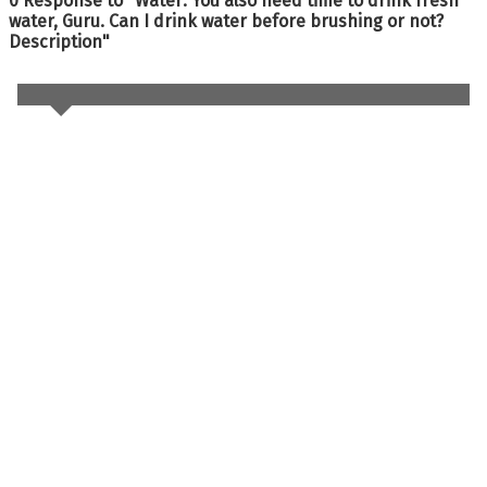
0 Response to "Water: You also need time to drink fresh
water, Guru. Can I drink water before brushing or not?
Description"