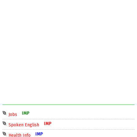
IMP
Jobs
IMP
Spoken English
IMP
Health Info