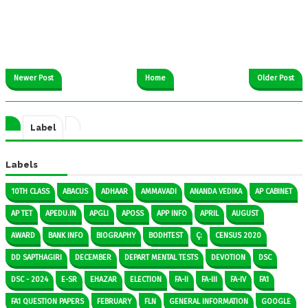
Newer Post
Home
Older Post
Label
Labels
10TH CLASS
ABACUS
ADHAAR
AMMAVADI
ANANDA VEDIKA
AP CABINET
AP TET
APEDU.IN
APGLI
APOSS
APP INFO
APRIL
AUGUST
AWARD
BANK INFO
BIOGRAPHY
BODHTEST
Ç:
CENSUS 2020
DD SAPTHAGIRI
DECEMBER
DEPART MENTAL TESTS
DEVOTION
DSC
DSC - 2024
E-SR
EHAZAR
ELECTION
FA-II
FA-III
FA-IV
FA1
FA1 QUESTION PAPERS
FEBRUARY
FLN
GENERAL INFORMATION
GOOGLE