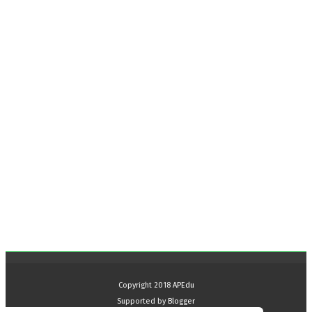
Copyright 2018
APEdu
Supported by
Blogger