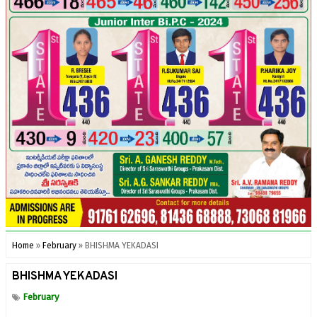
Home
»
February
»
BHISHMA YEKADASI
BHISHMA YEKADASI
February