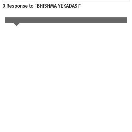
0 Response to "BHISHMA YEKADASI"