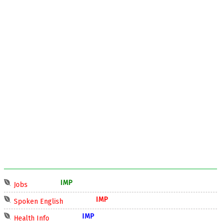
IMP
Jobs
IMP
Spoken English
IMP
Health Info