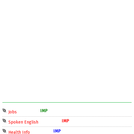
IMP
Jobs
IMP
Spoken English
IMP
Health Info