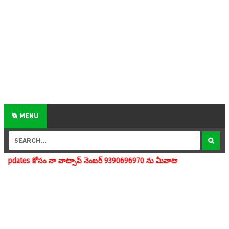
MENU
వాట్సాప్ నెంబర్ 9390696970 ను మీవాట్సాప్ గ్రూపులో add చేయగలరు www.ap