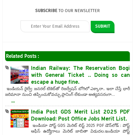
SUBSCRIBE
TO OUR NEWSLETTER
Related Posts :
Indian Railway: The Reservation Bogi
with General Ticket .. Doing so can
escape a huge fine.
ఇండియన్ రైల్వే: జనరల్ టికెట్‌తో రిజర్వేషన్ బోగిలో ఎక్కారా.. ఇలా చేస్తే భారీ
జరిమానా నుంచి తప్పించుకోవచ్చు.ప్లానింగ్ లేకుండా అత్యవసరంగా…
...
India Post GDS Merit List 2025 PDF
Download: Post Office Jobs Merit List.
ఇండియా పోస్ట్ GDS మెరిట్ లిస్ట్ 2025 PDF డౌన్‌లోడ్ : పోస్ట్
ఆఫీస్ ఉద్యోగాలు మెరిట్ జాబితా విడుదల.ఇండియా పోస్ట్