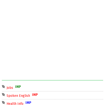
IMP
Jobs
IMP
Spoken English
IMP
Health Info