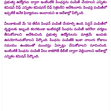
ప్రభుత్వ ఉద్యోగుల ద్వారా ఇంటింటికి పింఛన్లను పంపిణీ చేయాలని ఎన్నికల
కమిషన్ చీఫ్ ఎన్నికల కమిషనర్ చీఫ్ సెక్రటరీని ఆదేశించారు. పింఛన్ల పంపిణీలో
ఇప్పటికే అనేక ఫిర్యాదులు అందాయని ఆ ఆదేశాల్లో పేర్కొంది.
వీలుకాకుంటే మే 1వ తేదీన పింఛన్ పంపిణీ చేయాల్సి ఉంది. పెన్షన్ పంపిణీలో
వృద్ధులకు ఇబ్బంది కలగకుండా ఇంటివద్దకే పింఛను పంపిణీ జరిగేలా చర్యలు
తీసుకోవాలని ఆదేశించింది. ప్రభుత్వ ఉద్యోగులను మాత్రమే ఇందుకు
ఉపయోగించుకోవాలని పేర్కొంది. పింఛను పంపిణీకి ఇంకా నాలుగు రోజులు
సమయం ఉండటంతో ముందస్తు ఏర్పాట్లు చేసుకోవాలని సూచించింది.
ఇంటింటికీ పింఛను పంపిణీ వీలు కాకపోతే డీబీటీ ద్వారా చెల్లించాలని ఆదేశాల్లో
ఎన్నికల కమిషన్ పేర్కొంది.