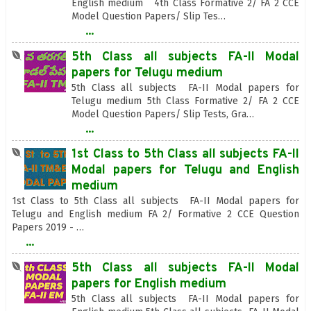
English medium 4th Class Formative 2/ FA 2 CCE
Model Question Papers/ Slip Tes…
...
5th Class all subjects FA-II Modal
papers for Telugu medium
5th Class all subjects FA-II Modal papers for
Telugu medium 5th Class Formative 2/ FA 2 CCE
Model Question Papers/ Slip Tests, Gra…
...
1st Class to 5th Class all subjects FA-II
Modal papers for Telugu and English
medium
1st Class to 5th Class all subjects FA-II Modal papers for
Telugu and English medium FA 2/ Formative 2 CCE Question
Papers 2019 - …
...
5th Class all subjects FA-II Modal
papers for English medium
5th Class all subjects FA-II Modal papers for