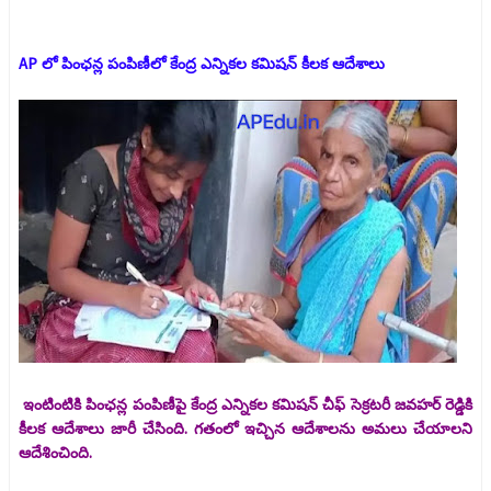
AP లో పింఛన్ల పంపిణీలో కేంద్ర ఎన్నికల కమిషన్ కీలక ఆదేశాలు
ఇంటింటికి పింఛన్ల పంపిణీపై కేంద్ర ఎన్నికల కమిషన్ చీఫ్ సెక్రటరీ జవహర్ రెడ్డికి
కీలక ఆదేశాలు జారీ చేసింది. గతంలో ఇచ్చిన ఆదేశాలను అమలు చేయాలని
ఆదేశించింది.