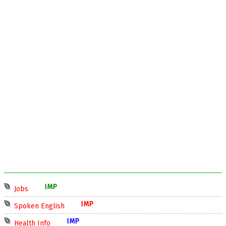
IMP
Jobs
IMP
Spoken English
IMP
Health Info