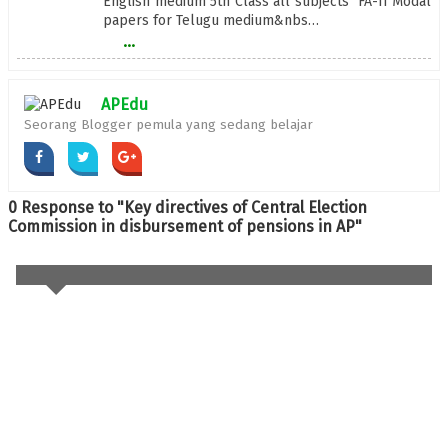
English medium 5th Class all subjects FA-II Modal
papers for Telugu medium&nbs…
...
APEdu
Seorang Blogger pemula yang sedang belajar
0 Response to "Key directives of Central Election
Commission in disbursement of pensions in AP"