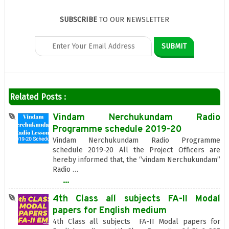
SUBSCRIBE
TO OUR NEWSLETTER
Related Posts :
Vindam Nerchukundam Radio
Programme schedule 2019-20
Vindam Nerchukundam Radio Programme
schedule 2019-20 All the Project Officers are
hereby informed that, the “vindam Nerchukundam”
Radio …
...
4th Class all subjects FA-II Modal
papers for English medium
4th Class all subjects FA-II Modal papers for