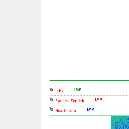
IMP
Jobs
IMP
Spoken English
IMP
Health Info