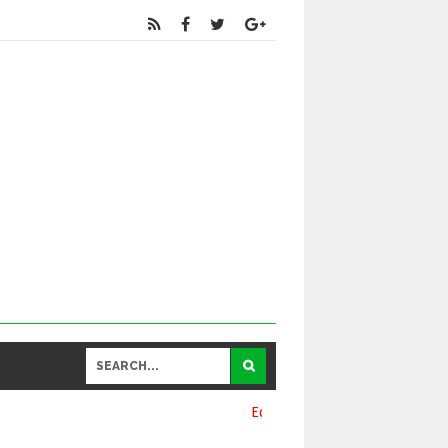
Educational
and General Updates కోసం నా వాట్సాప్ నెంబర్ 93