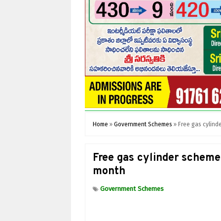
Home
»
Government Schemes
»
Free gas cylind
Free gas cylinder scheme
month
Government Schemes