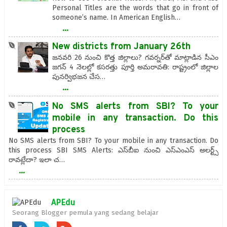
Personal Titles are the words that go in front of
someone’s name. In American English…
...
New districts from January 26th
జనవరి 26 నుంచి కొత్త జిల్లాలు? గవర్నర్‌తో మాట్లాడిన సీఎం
జగన్‌ 4 నెలల్లో కసరత్తు పూర్తి అమరావతి: రాష్ట్రంలో జిల్లాల
పునర్విభజన చేస…
...
No SMS alerts from SBI? To your
mobile in any transaction. Do this
process
No SMS alerts from SBI? To your mobile in any transaction. Do
this process SBI SMS Alerts: ఎస్‌బీఐ నుంచి ఎస్ఎంఎస్ అలర్ట్స్
రావట్లేదా? ఇలా చ…
...
APEdu
Seorang Blogger pemula yang sedang belajar