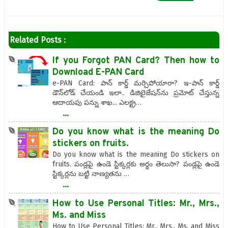
Related Posts :
If you Forgot PAN Card? Then how to
Download E-PAN Card
e-PAN Card: పాన్ కార్డ్ మర్చిపోయారా? ఇ-పాన్ కార్డ్
డౌన్‌లోడ్ చేయండి ఇలా.. డిజిటైజేషన్‌ను ప్రమోట్ చేస్తున్న
ఆదాయపు పన్ను శాఖ... ఎలక్ట్ర…
...
Do you know what is the meaning Do
stickers on fruits.
Do you know what is the meaning Do stickers on
fruits. పండ్లపై ఉండె స్టిక్కర్లకు అర్థం తెలుసా? పండ్లపై ఉండె
స్టిక్కర్లను బట్టి నాణ్యతను …
...
​How to Use Personal Titles: Mr., Mrs.,
Ms. and Miss
​How to Use Personal Titles: Mr., Mrs., Ms. and Miss