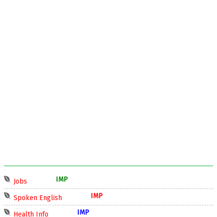
IMP
Jobs
IMP
Spoken English
IMP
Health Info