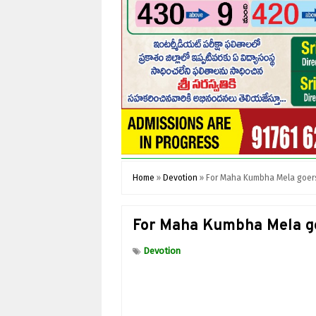
Home
»
Devotion
»
For Maha Kumbha Mela goer
For Maha Kumbha Mela g
Devotion