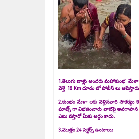
1.తెలుగు వాళ్లు అందరు మహాకుంభ మేళా సందర్
వెళ్తే 16 Km దూరం లో పోలీస్ లు ఆపేస్తా
2.కుంభం మేళా లకు వెళ్లినవారి సౌకర్యం కో
ఘాట్స్ గా విభజించారు వాటిపై అవగాహన పెం
ఎటు వస్తారో మీకు అర్ధం కాదు.
3.మొత్తం 24 సెక్టర్స్ ఉంటాయి