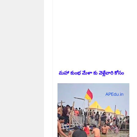
మహా కుంభ మేళా కు వెళ్లేవారి కోసం