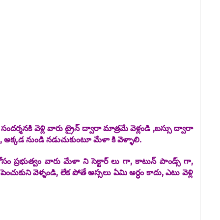
శనకి వెళ్లి వారు ట్రైన్ ద్వారా మాత్రమే వెళ్లండి ,బస్సు ద్వారా
రు, అక్కడ నుండి నడుచుకుంటూ మేళా కి వెళ్ళాలి.
సం ప్రభుత్వం వారు మేళా ని సెక్టార్ లు గా, కాటున్ పాండ్స్ గా,
చుకుని వెళ్ళండి, లేక పోతే అస్సలు ఏమి అర్ధం కాదు, ఎటు వెళ్లి