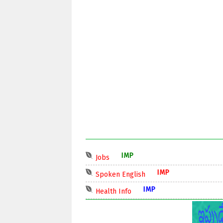
IMP
Jobs
IMP
Spoken English
IMP
Health Info