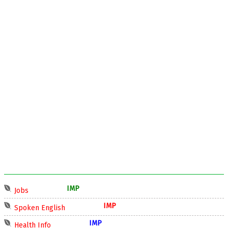
IMP
Jobs
IMP
Spoken English
IMP
Health Info