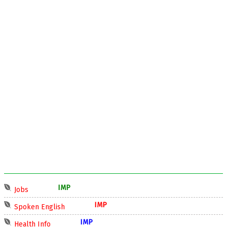
IMP
Jobs
IMP
Spoken English
IMP
Health Info