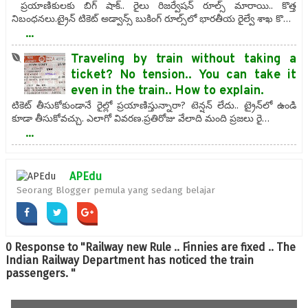
ప్రయాణికులకు బిగ్ షాక్.. రైలు రిజర్వేషన్ రూల్స్ మారాయి.. కొత్త
నిబంధనలు.ట్రైన్ టికెట్ అడ్వాన్స్ బుకింగ్ రూల్స్⁬లో భారతీయ రైల్వే శాఖ కొ…
...
Traveling by train without taking a
ticket? No tension.. You can take it
even in the train.. How to explain.
టికెట్‌ తీసుకోకుండానే రైల్లో ప్రయాణిస్తున్నారా? టెన్షన్‌ లేదు.. ట్రైన్‌లో ఉండి
కూడా తీసుకోవచ్చు. ఎలాగో వివరణ.ప్రతిరోజు వేలాది మంది ప్రజలు రై…
...
APEdu
Seorang Blogger pemula yang sedang belajar
0 Response to "Railway new Rule .. Finnies are fixed .. The
Indian Railway Department has noticed the train
passengers. "