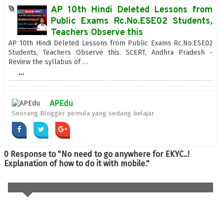
AP 10th Hindi Deleted Lessons from
Public Exams Rc.No.ESE02 Students,
Teachers Observe this
AP 10th Hindi Deleted Lessons from Public Exams Rc.No.ESE02
Students, Teachers Observe this. SCERT, Andhra Pradesh -
Review the syllabus of …
...
APEdu
Seorang Blogger pemula yang sedang belajar
0 Response to "No need to go anywhere for EKYC..!
Explanation of how to do it with mobile."