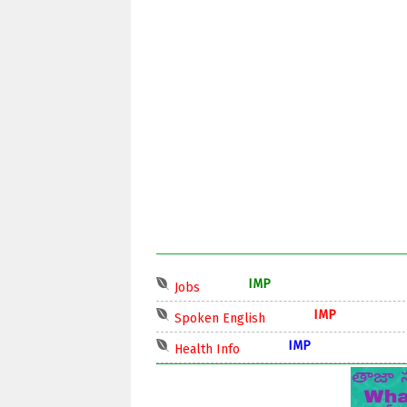
IMP
Jobs
IMP
Spoken English
IMP
Health Info