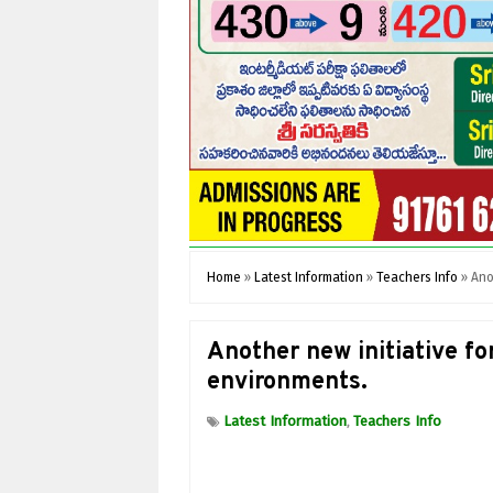
Home
»
Latest Information
»
Teachers Info
»
Ano
Another new initiative fo
environments.
Latest Information
Teachers Info
,