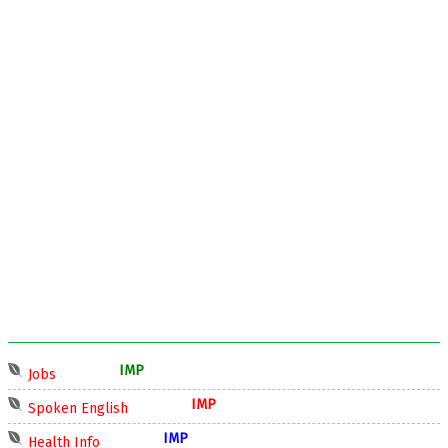
IMP
Jobs
IMP
Spoken English
IMP
Health Info