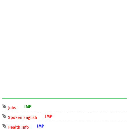
IMP
Jobs
IMP
Spoken English
IMP
Health Info