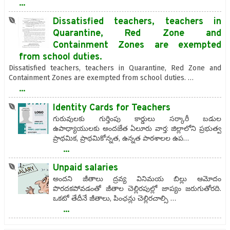
...
Dissatisfied teachers, teachers in
Quarantine, Red Zone and
Containment Zones are exempted
from school duties.
Dissatisfied teachers, teachers in Quarantine, Red Zone and
Containment Zones are exempted from school duties. …
...
Identity Cards for Teachers
గురువులకు గుర్తింపు కార్డులు సర్కారీ బడుల
ఉపాధ్యాయులకు అందజేత ఏలూరు వార్త: జిల్లాలోని ప్రభుత్వ
ప్రాథమిక, ప్రాథమికోన్నత, ఉన్నత పాఠశాలల ఉప…
...
Unpaid salaries
అందని జీతాలు ద్రవ్య వినిమయ బిల్లు ఆమోదం
పొరదకపోవడంతో జీతాల చెల్లిరపుల్లో జాప్యం జరుగుతోరది.
ఒకటో తేదీనే జీతాలు, పింఛన్లు చెల్లిరచాల్సి …
...