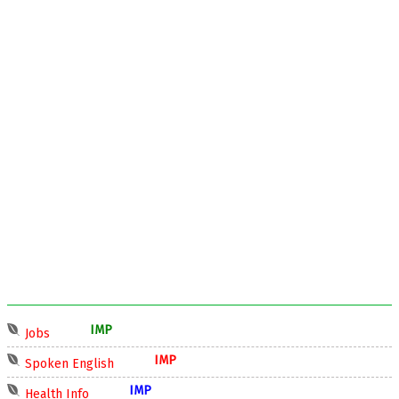
IMP
Jobs
IMP
Spoken English
IMP
Health Info