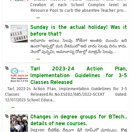
Creation at each School Complex level as
Resource Pool to curb the absentee Teacher pro…
...
Sunday is the actual holiday! Was it
before that?
ఆదివారం అసలు సెలవు రోజేనా! అంతకు ముందు ఇది
ఉందా?అప్పట్లో మన దేశములో ఆది వారం సెలవు దినం కాదు.
నెలలో పున్నమి, అమావాస్య రోజుల్లో మాత్రమే సెలవు…
...
Tarl 2023-24 Action Plan,
Implementation Guidelines for 3-5
Classes Released
Tarl 2023-24 Action Plan, Implementation Guidelines for 3-5
Classes Released.Rc.No:ESE02/685/2022-SCERT Dated:
12/07/2023 School Educa…
...
Changes in degree groups for BTech..
details of new courses.
Degree: బీటెక్‌కు దీటుగా డిగ్రీ గ్రూప్స్‌లో మార్పులు.. కొత్త