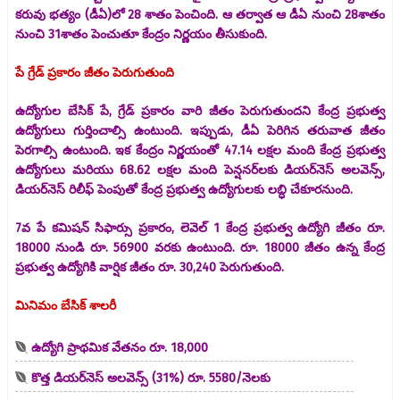
కరువు భత్యం (డీఏ)లో 28 శాతం పెంచింది. ఆ తర్వాత ఆ డీఏ నుంచి 28శాతం
నుంచి 31శాతం పెంచుతూ కేంద్రం నిర్ణయం తీసుకుంది.
పే గ్రేడ్ ప్రకారం జీతం పెరుగుతుంది
ఉద్యోగుల బేసిక్ పే, గ్రేడ్ ప్రకారం వారి జీతం పెరుగుతుందని కేంద్ర ప్రభుత్వ
ఉద్యోగులు గుర్తించాల్సి ఉంటుంది. ఇప్పుడు, డీఏ పెరిగిన తరువాత జీతం
పెరగాల్సి ఉంటుంది. ఇక కేంద్రం నిర్ణయంతో 47.14 లక్షల మంది కేంద్ర ప్రభుత్వ
ఉద్యోగులు మరియు 68.62 లక్షల మంది పెన్షనర్‌లకు డియర్‌నెస్ అలవెన్స్,
డియర్‌నెస్ రిలీఫ్ పెంపుతో కేంద్ర ప్రభుత్వ ఉద్యోగులకు లబ్ధి చేకూరనుంది.
7వ పే కమిషన్ సిఫార్సు ప్రకారం, లెవెల్ 1 కేంద్ర ప్రభుత్వ ఉద్యోగి జీతం రూ.
18000 నుండి రూ. 56900 వరకు ఉంటుంది. రూ. 18000 జీతం ఉన్న కేంద్ర
ప్రభుత్వ ఉద్యోగికి వార్షిక జీతం రూ. 30,240 పెరుగుతుంది.
మినిమం బేసిక్‌ శాలరీ
ఉద్యోగి ప్రాథమిక వేతనం రూ. 18,000
కొత్త డియర్‌నెస్ అలవెన్స్ (31%) రూ. 5580/నెలకు