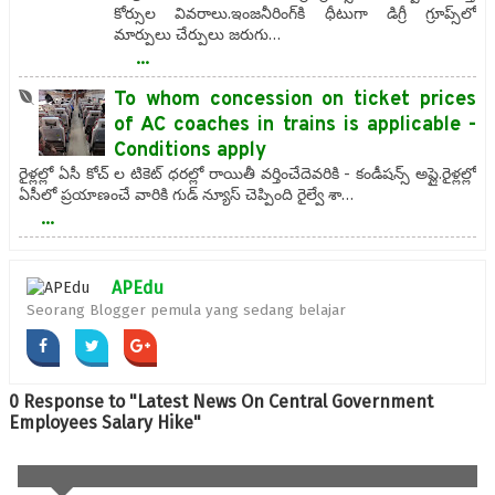
కోర్సుల వివరాలు.ఇంజనీరింగ్‌కి ధీటుగా డిగ్రీ గ్రూప్స్‌లో
మార్పులు చేర్పులు జరుగు…
...
To whom concession on ticket prices
of AC coaches in trains is applicable -
Conditions apply
రైళ్లల్లో ఏసీ కోచ్ ల టికెట్ ధరల్లో రాయితీ వర్తించేదెవరికి - కండీషన్స్ అప్లై.రైళ్లల్లో
ఏసీలో ప్రయాణంచే వారికి గుడ్ న్యూస్ చెప్పింది రైల్వే శా…
...
APEdu
Seorang Blogger pemula yang sedang belajar
0 Response to "Latest News On Central Government
Employees Salary Hike"