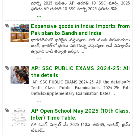
మార్చి 2025 ఫలితం AP తరగతి 10 SSC మార్చి 2025
ఫలితం AP తరగతి 10 SSC మార్చి 2025 ఫలితం డౌన్…
...
Expensive goods in India: Imports from
Pakistan to Bandh and India
భారతదేశంలో ఖరీదైన వస్తువులు: పాక్ నుండి దిగుమతులు
బంద్, భారత్‌లో ధరలు పెరగనున్న వస్తువులు ఇవే పహల్గామ్
ఉగ్రవాద దాడి తర్వాత ఖరీదైన …
...
AP: SSC PUBLIC EXAMS 2024-25: All
the details
AP: SSC PUBLIC EXAMS 2024-25: All the detailsAP:
Tenth Class Public Examinations 2024-25: Full
DetailsSupplementary Examination Dates:…
...
AP Open School May 2025 (10th Class,
Inter) Time Table.
AP ఓపెన్ స్కూల్ మే 2025 (10వ తరగతి, ఇంటర్) టైమ్
టేబుల్.…