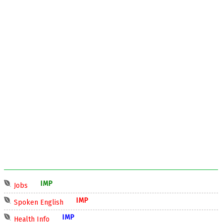
IMP
Jobs
IMP
Spoken English
IMP
Health Info