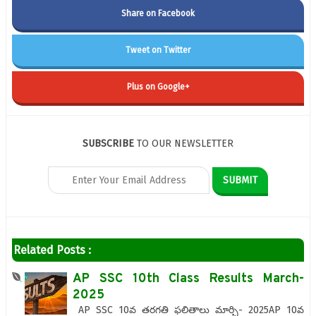
Share on Facebook
Tweet on Twitter
Plus on Google+
SUBSCRIBE
TO OUR NEWSLETTER
Related Posts :
AP SSC 10th Class Results March-
2025
AP SSC 10వ తరగతి ఫలితాలు మార్చి- 2025AP 10వ