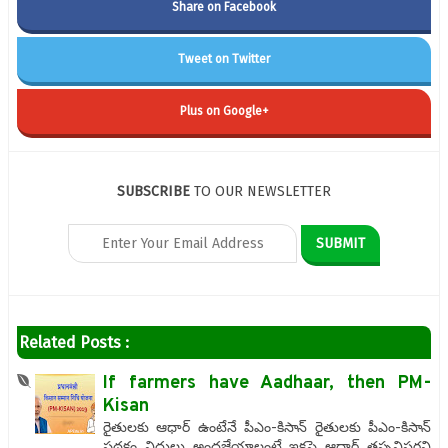
Share on Facebook
Tweet on Twitter
Plus on Google+
SUBSCRIBE
TO OUR NEWSLETTER
Related Posts :
If farmers have Aadhaar, then PM-
Kisan
రైతులకు ఆధార్‌ ఉంటేనే పీఎం-కిసాన్‌ రైతులకు పీఎం-కిసాన్‌
పథకం నిధులు అందజేయాలంటే ఇకపై ఆధార్‌ తప్పనిసరని