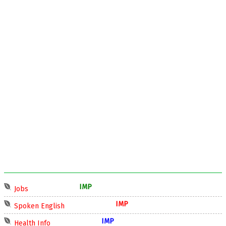
IMP
Jobs
IMP
Spoken English
IMP
Health Info