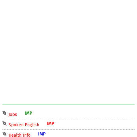
IMP
Jobs
IMP
Spoken English
IMP
Health Info