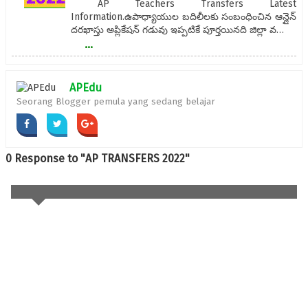
AP Teachers Transfers Latest
Information.ఉపాధ్యాయుల బదిలీలకు సంబంధించిన ఆన్లైన్
దరఖాస్తు అప్లికేషన్ గడువు ఇప్పటికే పూర్తయినది జిల్లా వ…
...
APEdu
Seorang Blogger pemula yang sedang belajar
0 Response to "AP TRANSFERS 2022"