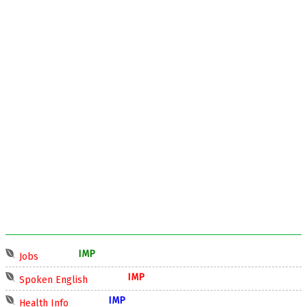
IMP
Jobs
IMP
Spoken English
IMP
Health Info