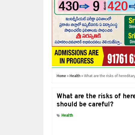
Home
»
Health
»
What are the risks of heredita
What are the risks of he
should be careful?
Health