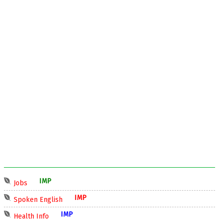
IMP
Jobs
IMP
Spoken English
IMP
Health Info