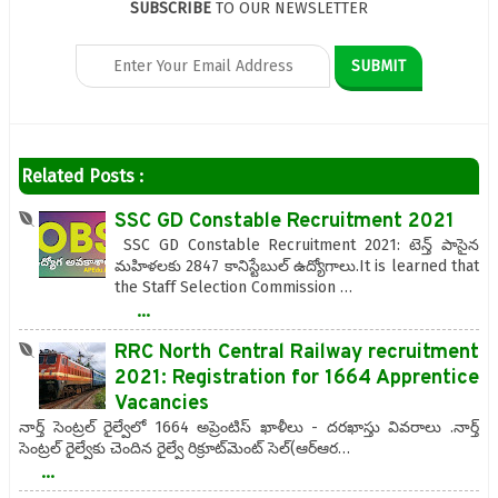
SUBSCRIBE
TO OUR NEWSLETTER
Related Posts :
SSC GD Constable Recruitment 2021
SSC GD Constable Recruitment 2021: టెన్త్ పాసైన
మహిళలకు 2847 కానిస్టేబుల్ ఉద్యోగాలు.It is learned that
the Staff Selection Commission …
...
RRC North Central Railway recruitment
2021: Registration for 1664 Apprentice
Vacancies
నార్త్‌ సెంట్రల్‌ రైల్వేలో 1664 అప్రెంటిస్‌ ఖాళీలు - దరఖాస్తు వివరాలు .నార్త్‌
సెంట్రల్‌ రైల్వేకు చెందిన రైల్వే రిక్రూట్‌మెంట్‌ సెల్‌(ఆర్‌ఆర…
...