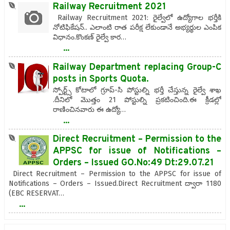
Railway Recruitment 2021
Railway Recruitment 2021: రైల్వేలో ఉద్యోగాల భర్తీకి
నోటిఫికేషన్.. ఎలాంటి రాత పరీక్ష లేకుండానే అభ్యర్థుల ఎంపిక
విధానం.కొంకణ్ రైల్వే కార…
...
Railway Department replacing Group-C
posts in Sports Quota.
స్పోర్ట్స్ కోటాలో గ్రూప్-సి పోస్టుల్ని భర్తీ చేస్తున్న రైల్వే శాఖ
.దీనిలో మొత్తం 21 పోస్టుల్ని ప్రకటించింది.ఈ క్రీడల్లో
రాణించినవారు ఈ ఉద్యో…
...
Direct Recruitment – Permission to the
APPSC for issue of Notifications –
Orders – Issued GO.No:49 Dt:29.07.21
Direct Recruitment – Permission to the APPSC for issue of
Notifications – Orders – Issued.Direct Recruitment ద్వారా 1180
(EBC RESERVAT…
...