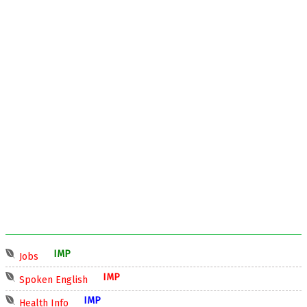
IMP
Jobs
IMP
Spoken English
IMP
Health Info