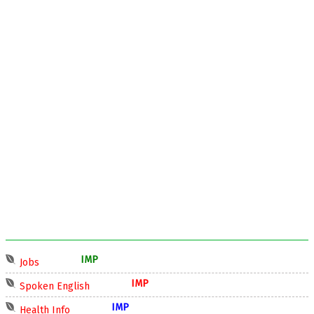
IMP
Jobs
IMP
Spoken English
IMP
Health Info