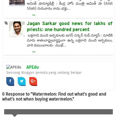
అమిత్ షాన్యూఢిల్లీ : కేంద్ర హోం మంత్రి అమిత్ షా (Amit
Shah) గురువారం రామ భక్తు…
...
Jagan Sarkar good news for lakhs of
priests: one hundred percent
లక్షలాది మంది అర్చకులకు జగన్ సర్కర్ గుడ్ న్యూస్ : నూటికి
నూరు శాతంరాష్ట్రవ్యాప్తంగా ఉన్న లక్షలాది మంది అర్చకులు,
వారి కుటుంబాలకు- ముఖ్…
...
APEdu
Seorang Blogger pemula yang sedang belajar
0 Response to "Watermelon: Find out what's good and
what's not when buying watermelon."