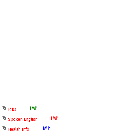
IMP
Jobs
IMP
Spoken English
IMP
Health Info