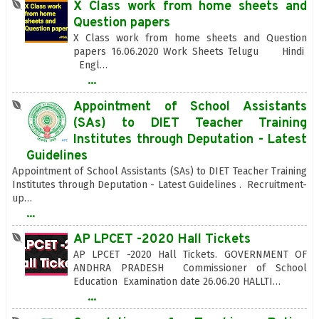
X Class work from home sheets and
Question papers
X Class work from home sheets and Question
papers 16.06.2020 Work Sheets Telugu Hindi
Engl…
...
Appointment of School Assistants
(SAs) to DIET Teacher Training
Institutes through Deputation - Latest
Guidelines
Appointment of School Assistants (SAs) to DIET Teacher Training
Institutes through Deputation - Latest Guidelines . Recruitment-
up…
...
AP LPCET -2020 Hall Tickets
AP LPCET -2020 Hall Tickets. GOVERNMENT OF
ANDHRA PRADESH Commissioner of School
Education Examination date 26.06.20 HALLTI…
...