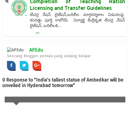
Completion of Teaching Ration
Licensing and Transfer Guidelines
టీచర్ల రేషన్ లైజేషన్,బదిలీల మార్గదర్శకాల విడుదలపై
కసరత్తు పూర్తి రాబోయే విద్యార్థి కేంద్రీకృత టీచర్ల ,రేషన్
లైజేషన్, బదిలీల&…
...
APEdu
Seorang Blogger pemula yang sedang belajar
0 Response to "India's tallest statue of Ambedkar will be
unveiled in Hyderabad tomorrow"