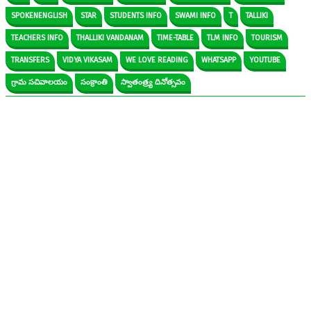
SPOKENENGLISH
STAR
STUDENTS INFO
SWAMI INFO
T
TALLIKI
TEACHERS INFO
THALLIKI VANDANAM
TIME-TABLE
TLM INFO
TOURISM
TRANSFERS
VIDYA VIKASAM
WE LOVE READING
WHATSAPP
YOUTUBE
గ్రామ సచివాలయం
సంక్రాంతి
స్వాతంత్ర్య దినోత్సవం