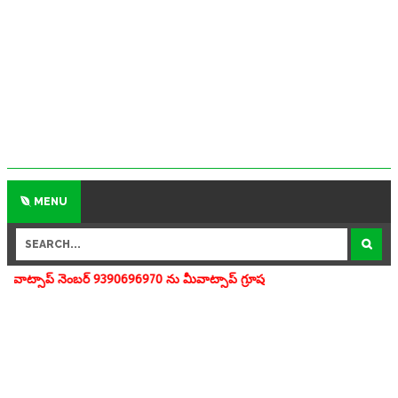
MENU
9390696970 ను మీవాట్సాప్ గ్రూపులో add చేయగలరు www.apedu.in.