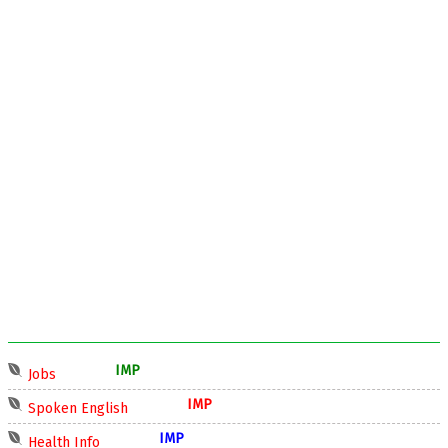
IMP
Jobs
IMP
Spoken English
IMP
Health Info