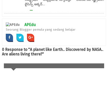
లైసెన్స్ అక్కర్…
...
APEdu
Seorang Blogger pemula yang sedang belajar
0 Response to "A planet like Earth.. Discovered by NASA..
Are aliens living there?"